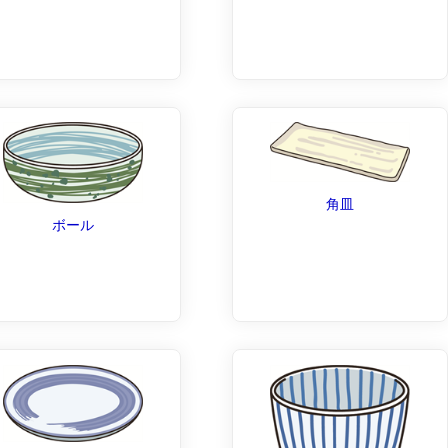
角皿
ボール