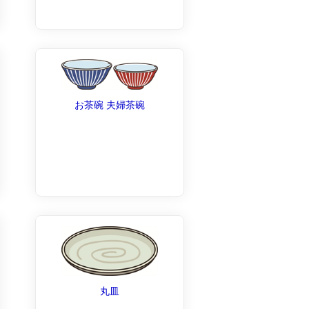
お茶碗 夫婦茶碗
丸皿