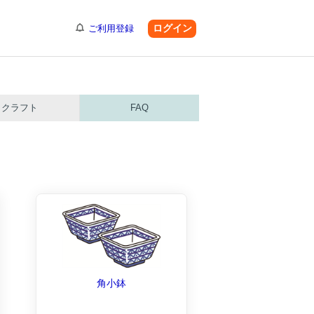
ログイン
ご利用登録
クラフト
FAQ
角小鉢