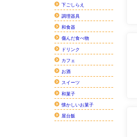
下ごしらえ
調理器具
和食器
傷んだ食べ物
ドリンク
カフェ
お酒
スイーツ
和菓子
懐かしいお菓子
屋台飯