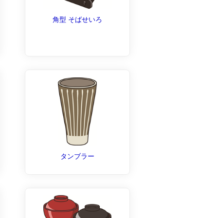
角型 そばせいろ
タンブラー