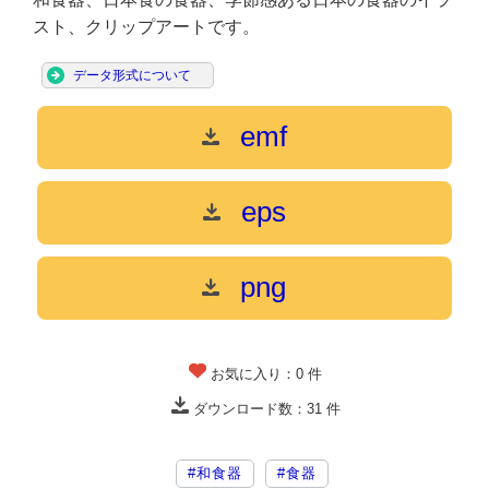
スト、クリップアートです。
データ形式について
emf
eps
png
お気に入り：
0
件
ダウンロード数：
31
件
#和食器
#食器