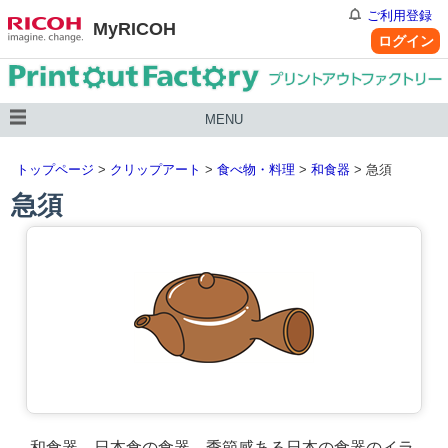
ご利用登録
MyRICOH
ログイン
MENU
トップページ
>
クリップアート
>
食べ物・料理
>
和食器
> 急須
急須
和食器、日本食の食器、季節感ある日本の食器のイラ