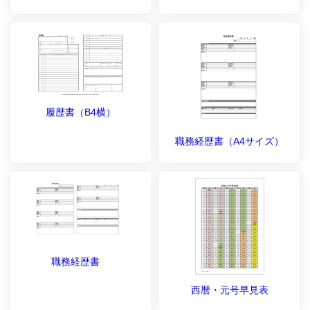
履歴書（B4横）
職務経歴書（A4サイズ）
職務経歴書
西暦・元号早見表