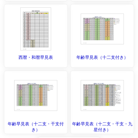
西暦・和暦早見表
年齢早見表（十二支付き）
年齢早見表（十二支・干支付
年齢早見表（十二支・干支・九
き）
星付き）