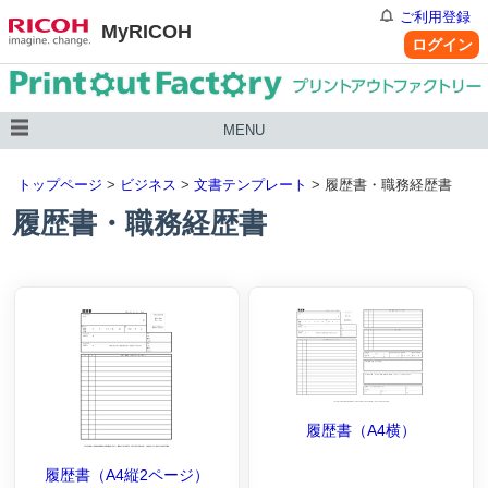
ご利用登録
MyRICOH
ログイン
MENU
トップページ
>
ビジネス
>
文書テンプレート
> 履歴書・職務経歴書
履歴書・職務経歴書
履歴書（A4横）
履歴書（A4縦2ページ）