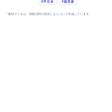
#早見表
#履歴書
* 素材データは、掲載当時の状況にもとづいて作成しています。