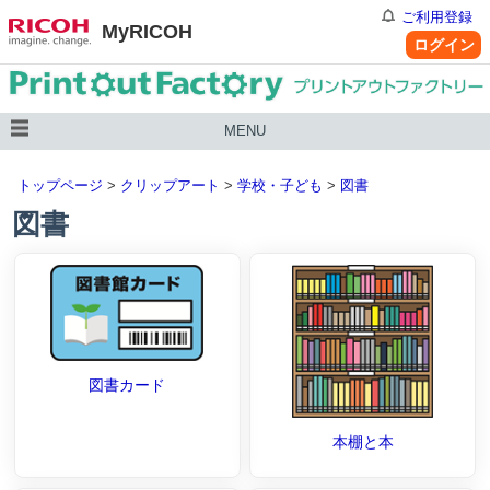
ご利用登録
MyRICOH
ログイン
MENU
トップページ
>
クリップアート
>
学校・子ども
>
図書
図書
図書カード
本棚と本