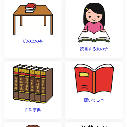
机の上の本
読書する女の子
開いてる本
百科事典