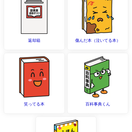
返却箱
傷んだ本（泣いてる本）
笑ってる本
百科事典くん