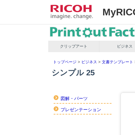
MyRIC
クリップアート
ビジネス
トップページ
>
ビジネス
>
文書テンプレート
シンプル 25
図解・パーツ
プレゼンテーション