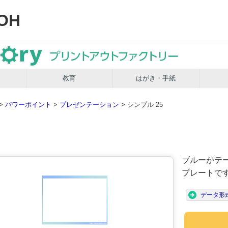
OH
教育
はがき・手紙
>
パワーポイント
>
プレゼンテーション
> シンプル 25
ブルーがテ
プレートで
データ形