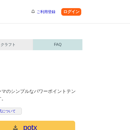
ログイン
ご利用登録
クラフト
FAQ
ーマのシンプルなパワーポイントテン
す。
式について
potx