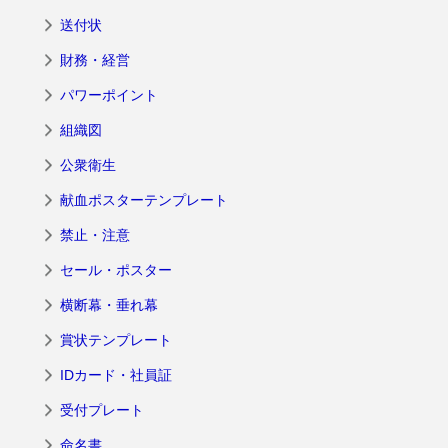
送付状
財務・経営
パワーポイント
組織図
公衆衛生
献血ポスターテンプレート
禁止・注意
セール・ポスター
横断幕・垂れ幕
賞状テンプレート
IDカード・社員証
受付プレート
命名書