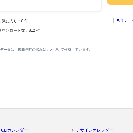
#パワー
お気に入り：
0
件
ダウンロード数：
812
件
素材データは、掲載当時の状況にもとづいて作成しています。
CDカレンダー
デザインカレンダー