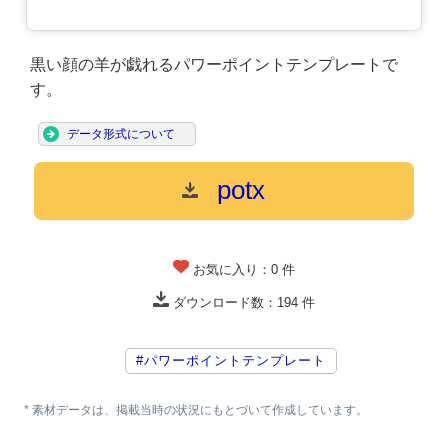
黒い顔の羊が戯れるパワーポイントテンプレートで
す。
データ形式について
potx
お気に入り：
0
件
ダウンロード数：
194
件
#パワーポイントテンプレート
* 素材データは、掲載当時の状況にもとづいて作成しています。