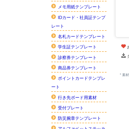
メモ用紙テンプレート
IDカード・社員証テンプ
レート
名札カードテンプレート
学生証テンプレート
診察券テンプレート
商品券テンプレート
* 
ポイントカードテンプレ
ート
行き先ボード用素材
受付プレート
防災腕章テンプレート
アルファベットステッカ