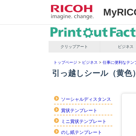
MyRIC
クリップアート
ビジネス
トップページ
>
ビジネス
>
仕事に便利なテン
引っ越しシール（黄色
ソーシャルディスタンス
賞状テンプレート
ミニ賞状テンプレート
のし紙テンプレート