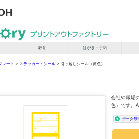
OH
教育
はがき・手紙
プレート
>
ステッカー・シール
> 引っ越しシール（黄色）
）
会社や職場
色）です。A
データ形