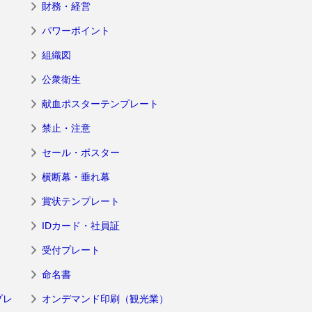
財務・経営
パワーポイント
組織図
公衆衛生
献血ポスターテンプレート
禁止・注意
セール・ポスター
横断幕・垂れ幕
賞状テンプレート
IDカード・社員証
受付プレート
命名書
プレ
オンデマンド印刷（観光業）