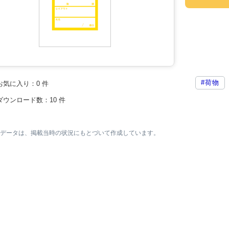
#荷物
お気に入り：
0
件
ダウンロード数：
10
件
素材データは、掲載当時の状況にもとづいて作成しています。