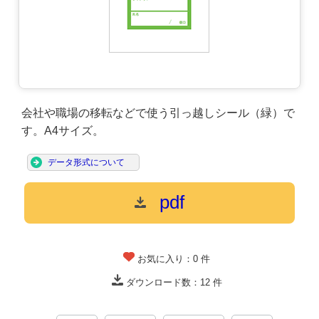
会社や職場の移転などで使う引っ越しシール（緑）で
す。A4サイズ。
データ形式について
pdf
お気に入り：
0
件
ダウンロード数：
12
件