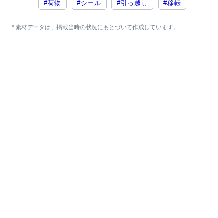
#荷物
#シール
#引っ越し
#移転
* 素材データは、掲載当時の状況にもとづいて作成しています。