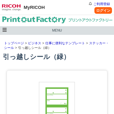
ご利用登録
MyRICOH
ログイン
MENU
トップページ
>
ビジネス
>
仕事に便利なテンプレート
>
ステッカー・
シール
> 引っ越しシール（緑）
引っ越しシール（緑）