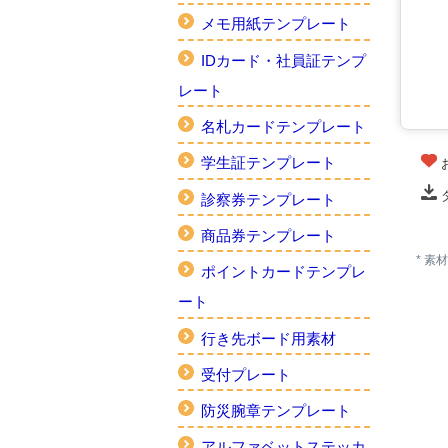
メモ用紙テンプレート
IDカード・社員証テンプ
レート
名札カードテンプレート
学生証テンプレート
診察券テンプレート
商品券テンプレート
* 
ポイントカードテンプレ
ート
行き先ボード用素材
受付プレート
防災腕章テンプレート
アルファベットステッカ