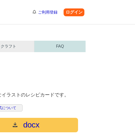
ログイン
ご利用登録
クラフト
FAQ
なイラストのレシピカードです。
式について
docx