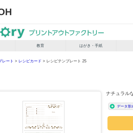
OH
教育
はがき・手紙
プレート
>
レシピカード
> レシピテンプレート 25
5
ナチュラル
データ形