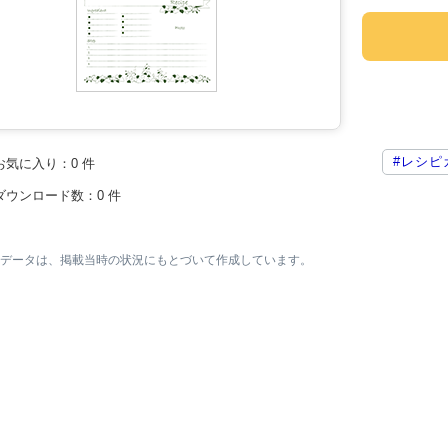
#レシピ
お気に入り：
0
件
ダウンロード数：
0
件
素材データは、掲載当時の状況にもとづいて作成しています。