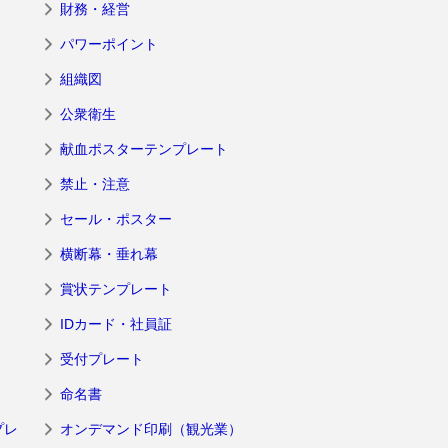
財務・経営
パワーポイント
組織図
公衆衛生
献血ポスターテンプレート
禁止・注意
セール・ポスター
横断幕・垂れ幕
賞状テンプレート
IDカード・社員証
受付プレート
命名書
プレ
オンデマンド印刷（観光業）