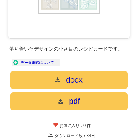
落ち着いたデザインの小さ目のレシピカードです。
データ形式について
docx
pdf
お気に入り：
0
件
ダウンロード数：
34
件