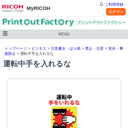
ご利用登録
MyRICOH
ログイン
MENU
トップページ
>
ビジネス
>
注意書き・はり紙
>
禁止・注意
>
安全・事
故防止
> 運転中手を入れるな
運転中手を入れるな