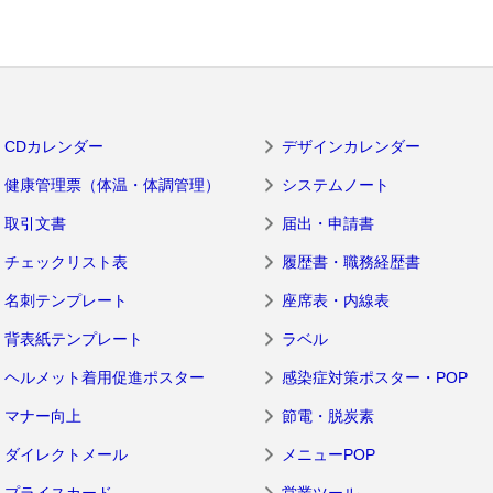
CDカレンダー
デザインカレンダー
健康管理票（体温・体調管理）
システムノート
取引文書
届出・申請書
チェックリスト表
履歴書・職務経歴書
名刺テンプレート
座席表・内線表
背表紙テンプレート
ラベル
ヘルメット着用促進ポスター
感染症対策ポスター・POP
マナー向上
節電・脱炭素
ダイレクトメール
メニューPOP
プライスカード
営業ツール