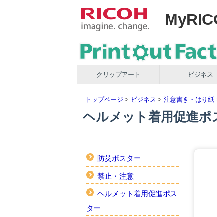
MyRIC
クリップアート
ビジネス
トップページ
>
ビジネス
>
注意書き・はり紙
ヘルメット着用促進ポ
防災ポスター
禁止・注意
ヘルメット着用促進ポス
ター