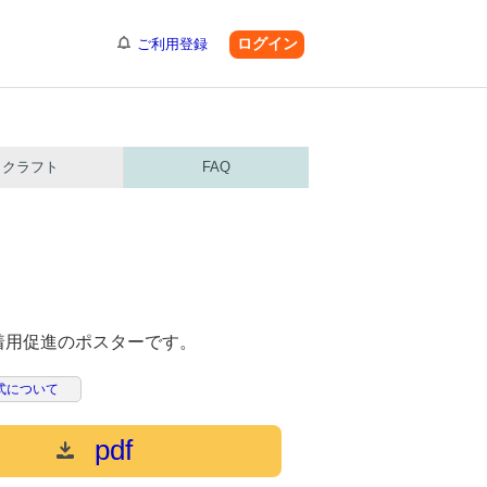
ログイン
ご利用登録
クラフト
FAQ
着用促進のポスターです。
式について
pdf