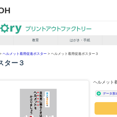
OH
教育
はがき・手紙
>
ヘルメット着用促進ポスター
> ヘルメット着用促進ポスター３
スター３
ヘルメット
データ形