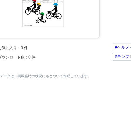
#ヘルメ
お気に入り：
0
件
#テンプ
ダウンロード数：
0
件
素材データは、掲載当時の状況にもとづいて作成しています。