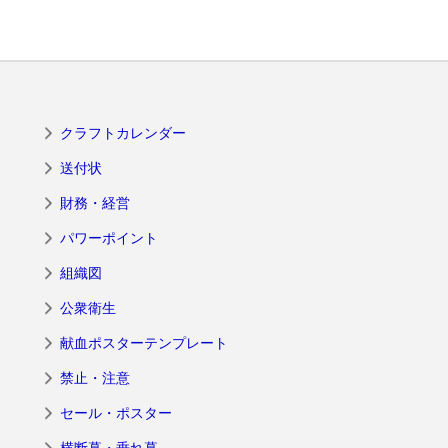
クラフトカレンダー
送付状
財務・経営
パワーポイント
組織図
公衆衛生
献血ポスターテンプレート
禁止・注意
セール・ポスター
横断幕・垂れ幕