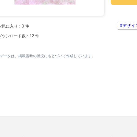
#デザイ
お気に入り：
0
件
ダウンロード数：
12
件
素材データは、掲載当時の状況にもとづいて作成しています。