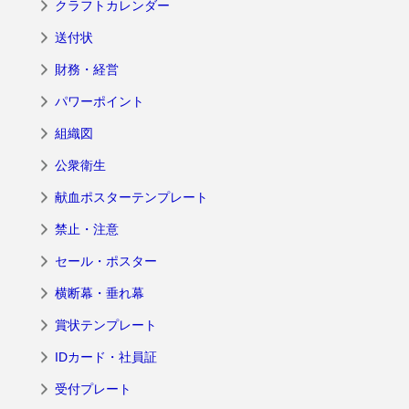
クラフトカレンダー
送付状
財務・経営
パワーポイント
組織図
公衆衛生
献血ポスターテンプレート
禁止・注意
セール・ポスター
横断幕・垂れ幕
賞状テンプレート
IDカード・社員証
受付プレート