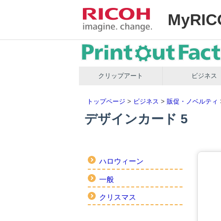
MyRIC
クリップアート
ビジネス
トップページ
>
ビジネス
>
販促・ノベルティ
デザインカード 5
ハロウィーン
一般
クリスマス