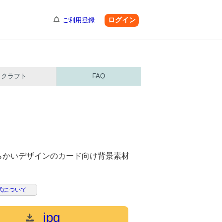
ログイン
ご利用登録
クラフト
FAQ
らかいデザインのカード向け背景素材
式について
jpg