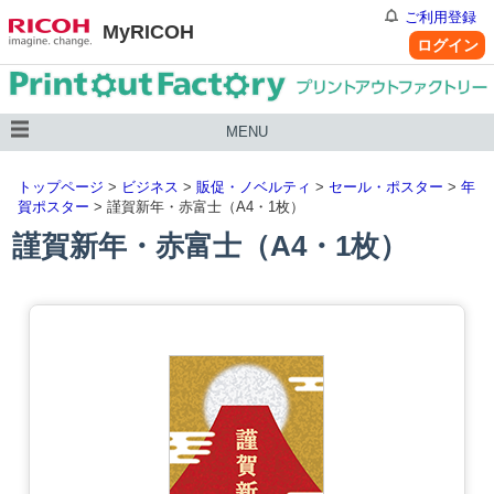
ご利用登録
MyRICOH
ログイン
MENU
トップページ
>
ビジネス
>
販促・ノベルティ
>
セール・ポスター
>
年
賀ポスター
> 謹賀新年・赤富士（A4・1枚）
謹賀新年・赤富士（A4・1枚）