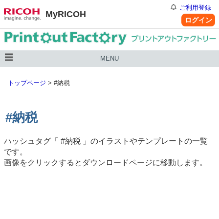
ご利用登録
MyRICOH
ログイン
MENU
トップページ
>
#納税
#納税
ハッシュタグ「
#納税
」のイラストやテンプレートの一覧
です。
画像をクリックするとダウンロードページに移動します。