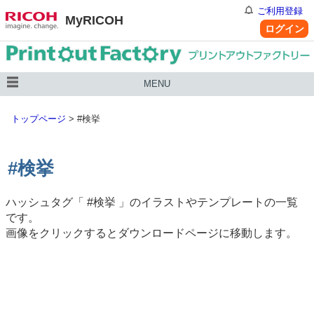
ご利用登録
MyRICOH
ログイン
MENU
トップページ
>
#検挙
#検挙
ハッシュタグ「
#検挙
」のイラストやテンプレートの一覧
です。
画像をクリックするとダウンロードページに移動します。