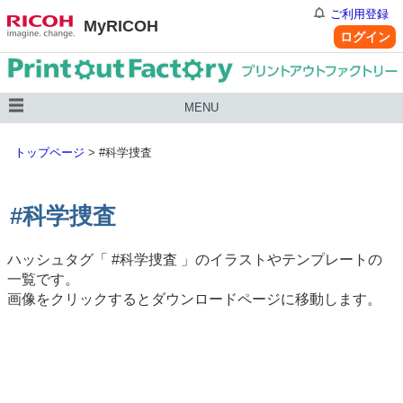
ご利用登録
MyRICOH
ログイン
MENU
トップページ
>
#科学捜査
#科学捜査
ハッシュタグ「
#科学捜査
」のイラストやテンプレートの
一覧です。
画像をクリックするとダウンロードページに移動します。