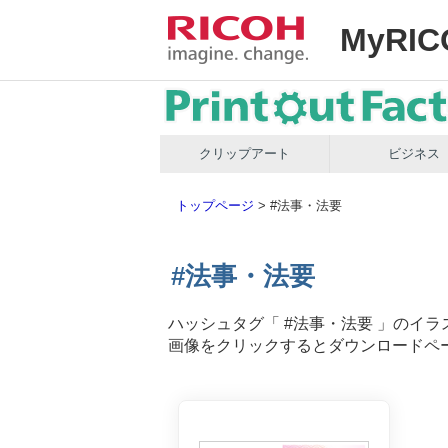
MyRIC
クリップアート
ビジネス
トップページ
>
#法事・法要
#法事・法要
ハッシュタグ「
#法事・法要
」のイラ
画像をクリックするとダウンロードペ