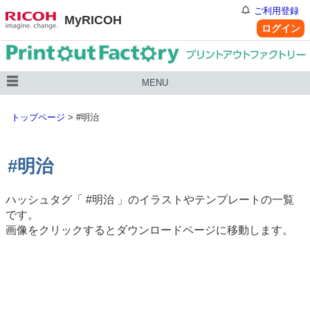
ご利用登録
MyRICOH
ログイン
MENU
トップページ
>
#明治
#明治
ハッシュタグ「
#明治
」のイラストやテンプレートの一覧
です。
画像をクリックするとダウンロードページに移動します。