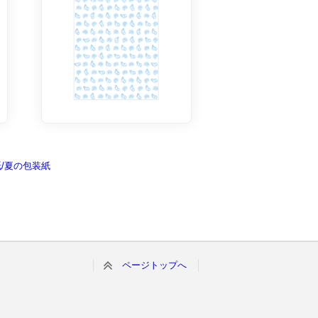
紙/夏の包装紙
ページトップへ