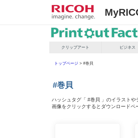
MyRIC
クリップアート
ビジネス
トップページ
>
#巻貝
#巻貝
ハッシュタグ「
#巻貝
」のイラストや
画像をクリックするとダウンロードペ