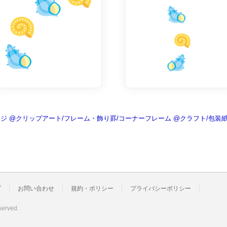
ージ
@クリップアート/フレーム・飾り罫/コーナーフレーム
@クラフト/包装
プ
お問い合わせ
規約・ポリシー
プライバシーポリシー
served.