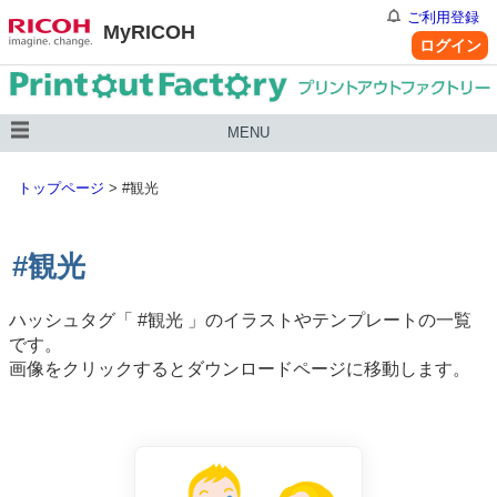
ご利用登録
MyRICOH
ログイン
MENU
トップページ
>
#観光
#観光
ハッシュタグ「
#観光
」のイラストやテンプレートの一覧
です。
画像をクリックするとダウンロードページに移動します。