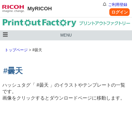
ご利用登録
MyRICOH
ログイン
MENU
トップページ
>
#曇天
#曇天
ハッシュタグ「
#曇天
」のイラストやテンプレートの一覧
です。
画像をクリックするとダウンロードページに移動します。