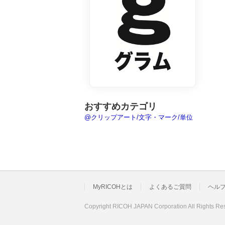
おすすめカテゴリ
@クリップアート/文字・マーク/単位
MyRICOHとは
よくあるご質問
ヘル
Copyright RICOH JAPAN Corporation All Rights Re