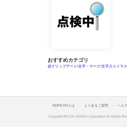
おすすめカテゴリ
@クリップアート/文字・マーク/文字入りイラ
MyRICOHとは
よくあるご質問
ヘル
Copyright RICOH JAPAN Corporation All Rights Re