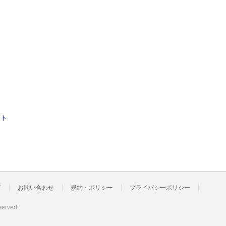
スト
プ
お問い合わせ
規約・ポリシー
プライバシーポリシー
served.