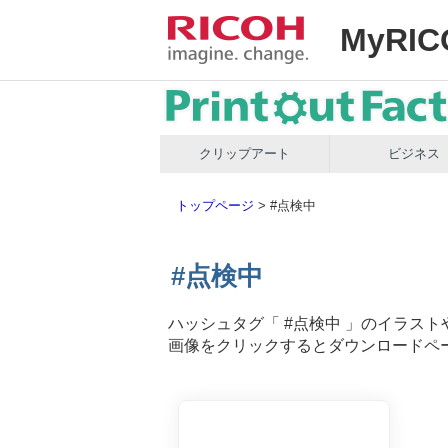
MyRIC
クリップアート
ビジネス
トップページ
>
#点検中
#点検中
ハッシュタグ「
#点検中
」のイラスト
画像をクリックするとダウンロードペ