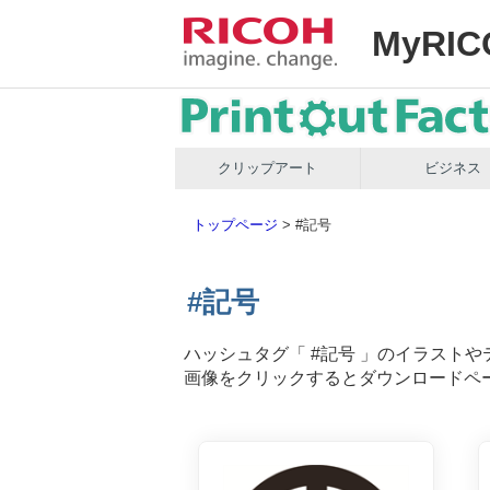
MyRIC
クリップアート
ビジネス
トップページ
>
#記号
#記号
ハッシュタグ「
#記号
」のイラストや
画像をクリックするとダウンロードペ