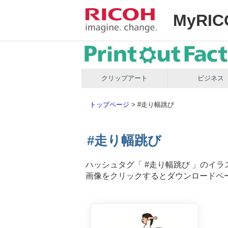
MyRIC
クリップアート
ビジネス
トップページ
>
#走り幅跳び
#走り幅跳び
ハッシュタグ「
#走り幅跳び
」のイラ
画像をクリックするとダウンロードペ