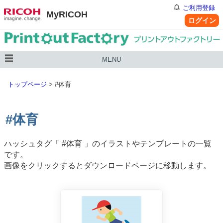
ご利用登録
MyRICOH
ログイン
MENU
トップページ
>
#体育
#体育
ハッシュタグ「
#体育
」のイラストやテンプレートの一覧
です。
画像をクリックするとダウンロードページに移動します。