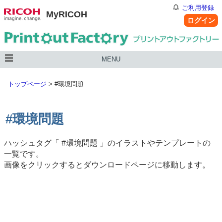
ご利用登録
MyRICOH
ログイン
MENU
トップページ
>
#環境問題
#環境問題
ハッシュタグ「
#環境問題
」のイラストやテンプレートの
一覧です。
画像をクリックするとダウンロードページに移動します。