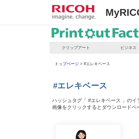
MyRIC
クリップアート
ビジネス
トップページ
>
#エレキベース
#エレキベース
ハッシュタグ「
#エレキベース
」のイ
画像をクリックするとダウンロードペ