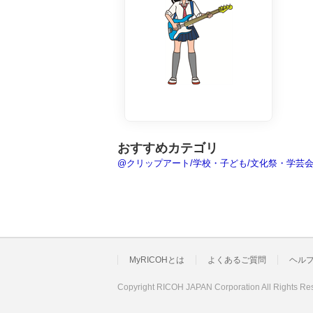
おすすめカテゴリ
@クリップアート/学校・子ども/文化祭・学芸
MyRICOHとは
よくあるご質問
ヘル
Copyright RICOH JAPAN Corporation All Rights Re