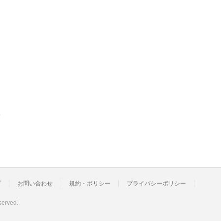
会
プ
お問い合わせ
規約・ポリシー
プライバシーポリシー
served.