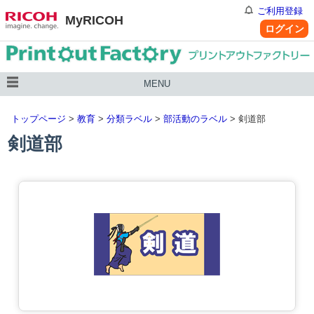
ご利用登録
MyRICOH
ログイン
MENU
トップページ
>
教育
>
分類ラベル
>
部活動のラベル
> 剣道部
剣道部