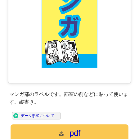
マンガ部のラベルです。部室の前などに貼って使いま
す。縦書き。
データ形式について
pdf