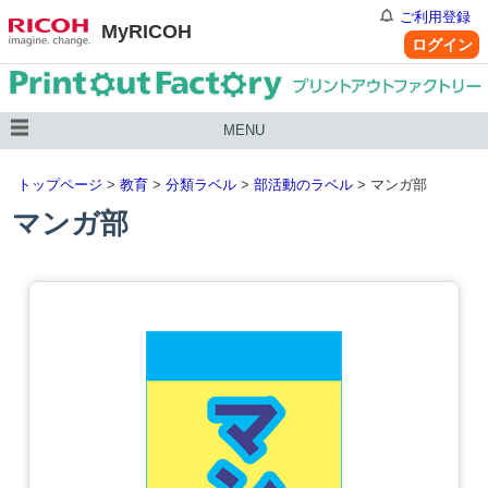
ご利用登録
MyRICOH
ログイン
MENU
トップページ
>
教育
>
分類ラベル
>
部活動のラベル
> マンガ部
マンガ部