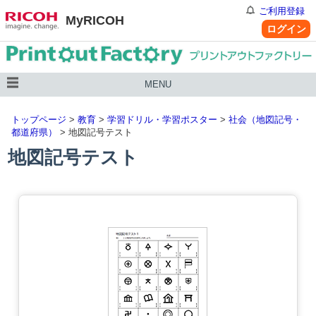
ご利用登録
MyRICOH
ログイン
MENU
トップページ
>
教育
>
学習ドリル・学習ポスター
>
社会（地図記号・
都道府県）
> 地図記号テスト
地図記号テスト