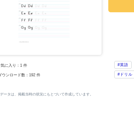
#英語
お気に入り：
1
件
#ドリル
ダウンロード数：
192
件
素材データは、掲載当時の状況にもとづいて作成しています。