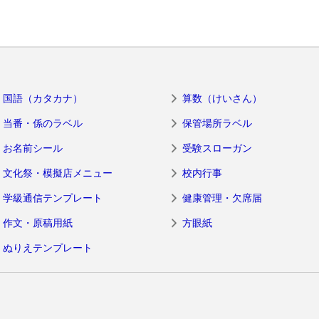
国語（カタカナ）
算数（けいさん）
当番・係のラベル
保管場所ラベル
お名前シール
受験スローガン
文化祭・模擬店メニュー
校内行事
学級通信テンプレート
健康管理・欠席届
作文・原稿用紙
方眼紙
ぬりえテンプレート