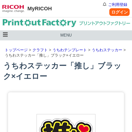
ご利用登録
MyRICOH
ログイン
MENU
トップページ
>
クラフト
>
うちわテンプレート
>
うちわステッカー
>
うちわステッカー「推し」ブラック×イエロー
うちわステッカー「推し」ブラッ
ク×イエロー