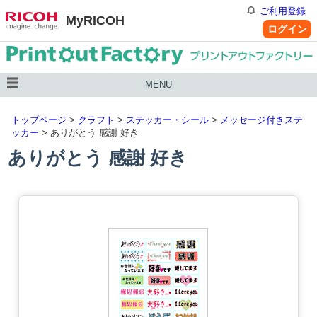
ご利用登録
MyRICOH
ログイン
MENU
トップページ
>
クラフト
>
ステッカー・シール
>
メッセージ付きステ
ッカー
> ありがとう 感謝 好き
ありがとう 感謝 好き