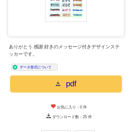
ありがとう 感謝 好きのメッセージ付きデザインステ
ッカーです。
データ形式について
pdf
お気に入り：
0
件
ダウンロード数：
25
件