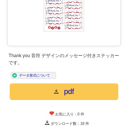
Thank you 音符 デザインのメッセージ付きステッカー
です。
データ形式について
pdf
お気に入り：
0
件
ダウンロード数：
18
件