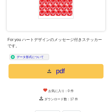
For you ハートデザインのメッセージ付きステッカー
です。
データ形式について
pdf
お気に入り：
0
件
ダウンロード数：
17
件