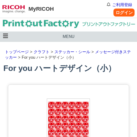
ご利用登録
MyRICOH
ログイン
MENU
トップページ
>
クラフト
>
ステッカー・シール
>
メッセージ付きステ
ッカー
> For you ハートデザイン（小）
For you ハートデザイン（小）