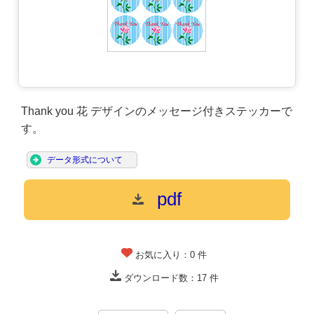
Thank you 花 デザインのメッセージ付きステッカーで
す。
データ形式について
pdf
お気に入り：
0
件
ダウンロード数：
17
件