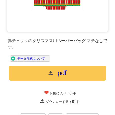
赤チェックのクリスマス用ペーパーバッグ マチなしで
す。
データ形式について
pdf
お気に入り：
0
件
ダウンロード数：
51
件