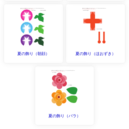
夏の飾り（朝顔）
夏の飾り（ほおずき）
夏の飾り（バラ）