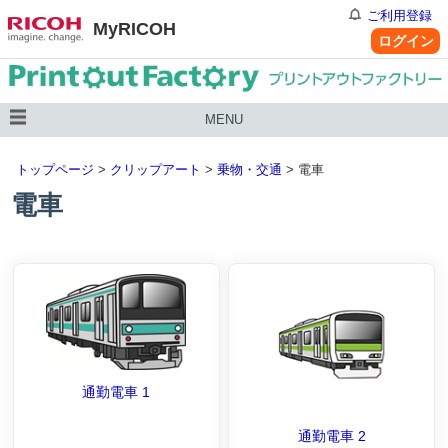
ご利用登録
MyRICOH
ログイン
MENU
トップページ
>
クリップアート
>
乗物・交通
> 電車
電車
通勤電車 1
通勤電車 2