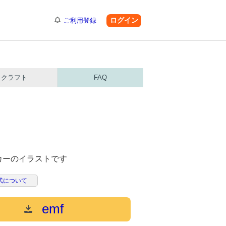
ログイン
ご利用登録
クラフト
FAQ
カーのイラストです
式について
emf