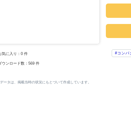
#コンパ
お気に入り：
0
件
ダウンロード数：
569
件
素材データは、掲載当時の状況にもとづいて作成しています。