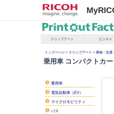
MyRIC
クリップアート
ビジネス
トップページ
>
クリップアート
>
乗物・交通
乗用車 コンパクトカー
乗用車
電気自動車（EV）
マイクロモビリティ
バス