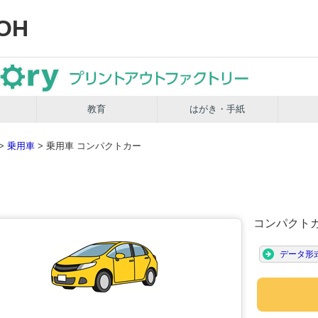
OH
教育
はがき・手紙
>
乗用車
> 乗用車 コンパクトカー
コンパクト
データ形