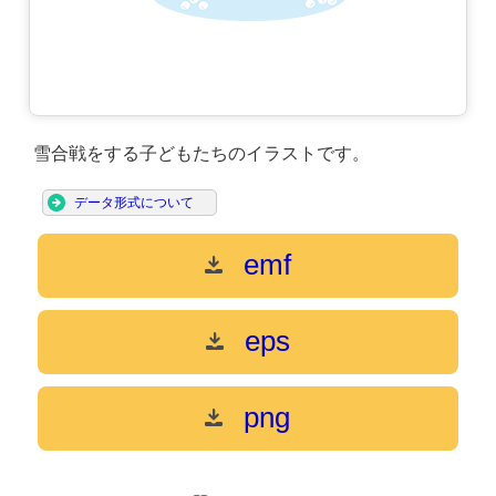
雪合戦をする子どもたちのイラストです。
データ形式について
emf
eps
png