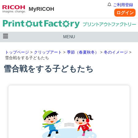
ご利用登録
MyRICOH
ログイン
MENU
トップページ
>
クリップアート
>
季節（春夏秋冬）
>
冬のイメージ
>
雪合戦をする子どもたち
雪合戦をする子どもたち