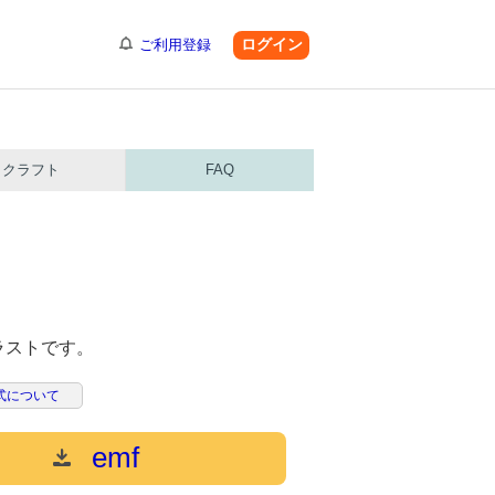
ログイン
ご利用登録
クラフト
FAQ
ラストです。
式について
emf