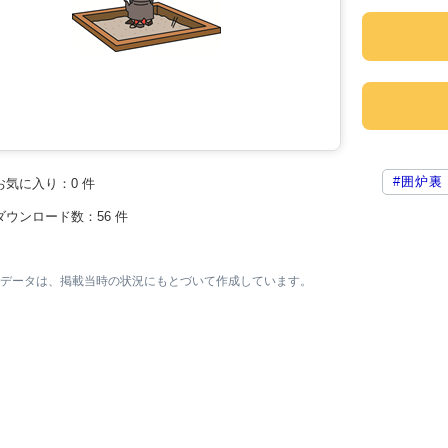
#囲炉裏
お気に入り：
0
件
ダウンロード数：
56
件
素材データは、掲載当時の状況にもとづいて作成しています。