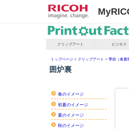
MyRIC
クリップアート
ビジネス
トップページ
>
クリップアート
>
季節（春夏
囲炉裏
春のイメージ
初夏のイメージ
夏のイメージ
秋のイメージ