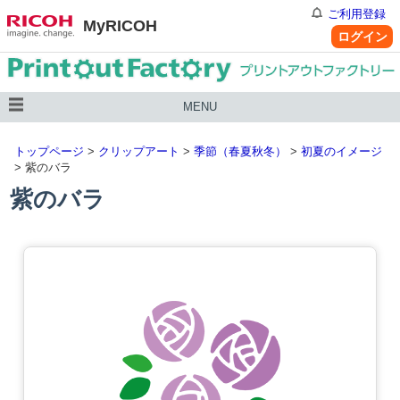
ご利用登録
MyRICOH
ログイン
MENU
トップページ
>
クリップアート
>
季節（春夏秋冬）
>
初夏のイメージ
> 紫のバラ
紫のバラ