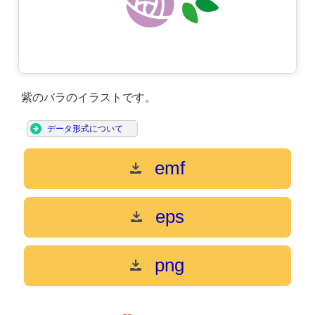
紫のバラのイラストです。
データ形式について
emf
eps
png