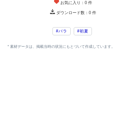
お気に入り：
0
件
ダウンロード数：
0
件
#バラ
#初夏
* 素材データは、掲載当時の状況にもとづいて作成しています。