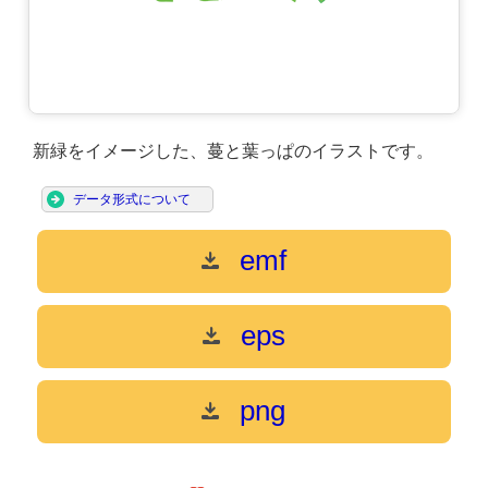
新緑をイメージした、蔓と葉っぱのイラストです。
データ形式について
emf
eps
png