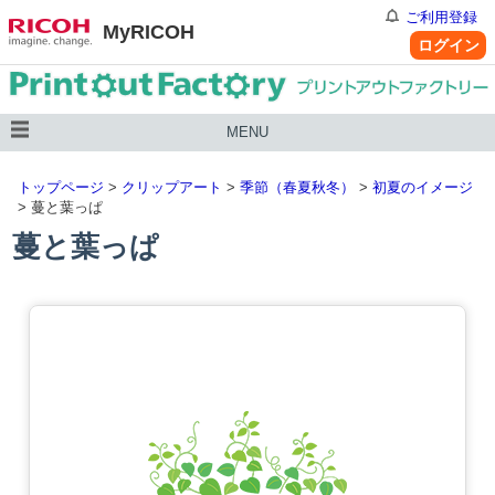
ご利用登録
MyRICOH
ログイン
MENU
トップページ
>
クリップアート
>
季節（春夏秋冬）
>
初夏のイメージ
> 蔓と葉っぱ
蔓と葉っぱ