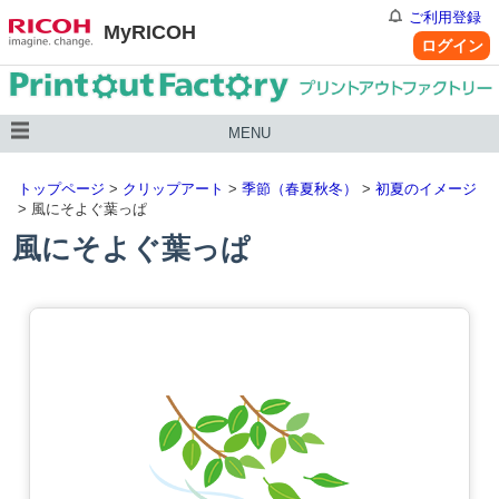
ご利用登録
MyRICOH
ログイン
MENU
トップページ
>
クリップアート
>
季節（春夏秋冬）
>
初夏のイメージ
> 風にそよぐ葉っぱ
風にそよぐ葉っぱ