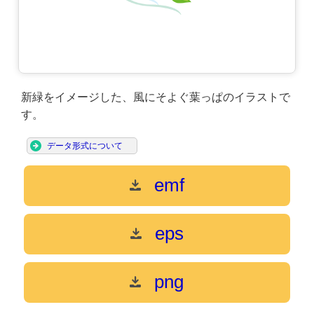
新緑をイメージした、風にそよぐ葉っぱのイラストで
す。
データ形式について
emf
eps
png