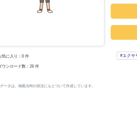
#エクサ
お気に入り：
0
件
ダウンロード数：
26
件
素材データは、掲載当時の状況にもとづいて作成しています。