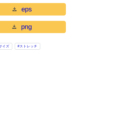
eps
png
サイズ
#ストレッチ