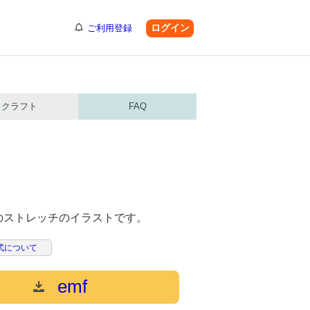
ログイン
ご利用登録
クラフト
FAQ
のストレッチのイラストです。
式について
emf