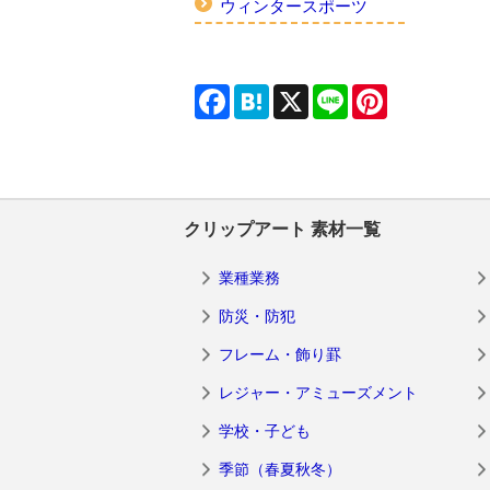
ウィンタースポーツ
Facebook
Hatena
X
Line
Pinterest
クリップアート 素材一覧
業種業務
防災・防犯
フレーム・飾り罫
レジャー・アミューズメント
学校・子ども
季節（春夏秋冬）