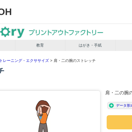
OH
教育
はがき・手紙
トレーニング・エクササイズ
> 肩・二の腕のストレッチ
チ
肩・二の腕
データ形