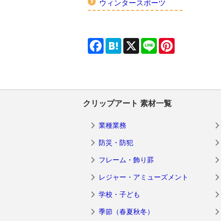
ウィンタースポーツ
Facebook
Hatena
X
Line
Pinterest
クリップアート 素材一覧
業種業務
防災・防犯
フレーム・飾り罫
レジャー・アミューズメント
学校・子ども
季節（春夏秋冬）