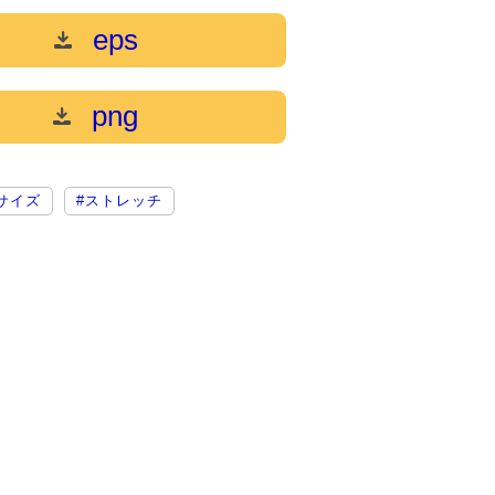
eps
png
サイズ
#ストレッチ