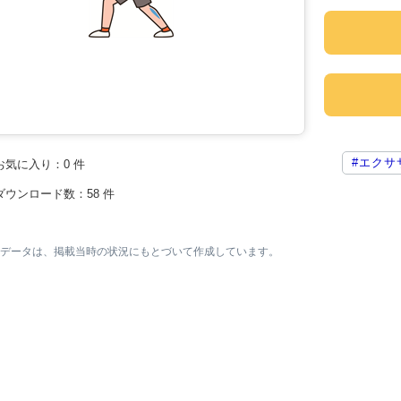
#エクサ
お気に入り：
0
件
ダウンロード数：
58
件
素材データは、掲載当時の状況にもとづいて作成しています。