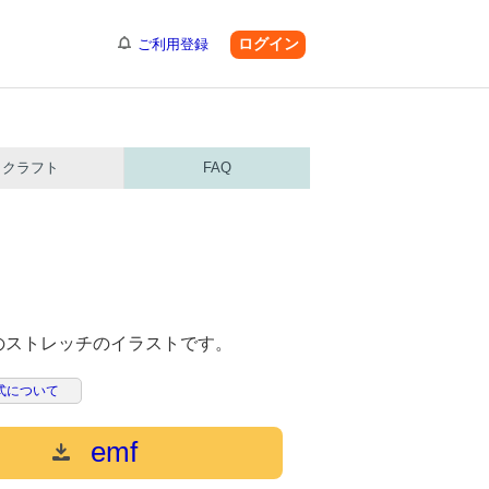
ログイン
ご利用登録
クラフト
FAQ
のストレッチのイラストです。
式について
emf