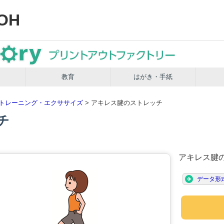
OH
教育
はがき・手紙
トレーニング・エクササイズ
> アキレス腱のストレッチ
チ
アキレス腱
データ形